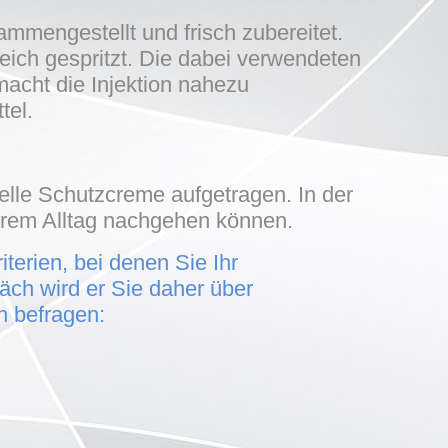
ammengestellt und frisch zubereitet.
ich gespritzt. Die dabei verwendeten
acht die Injektion nahezu
tel.
elle Schutzcreme aufgetragen. In der
Ihrem Alltag nachgehen können.
terien, bei denen Sie Ihr
äch wird er Sie daher über
n befragen: