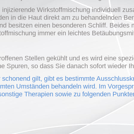
 injizierende Wirkstoffmischung individuell zus
en in die Haut direkt am zu behandelnden Bere
d besitzen einen besonderen Schliff. Beides m
toffmischung immer ein leichtes Betäubungsmit
ffenen Stellen gekühlt und es wird eine spezi
ne Spuren, so dass Sie danach sofort wieder 
schonend gilt, gibt es bestimmte Ausschlusskri
immten Umständen behandeln wird. Im Vorgespr
onstige Therapien sowie zu folgenden Punkte