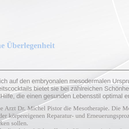
he Überlegenheit
sich auf den embryonalen mesodermalen Urspr
scocktails bietet sie bei zahlreichen Schönhe
Hilfe, die einen gesunden Lebensstil optimal e
he Arzt Dr. Michel Pistor die Mesotherapie. Die M
g der körpereigenen Reparatur- und Erneuerungspr
rken sollen.