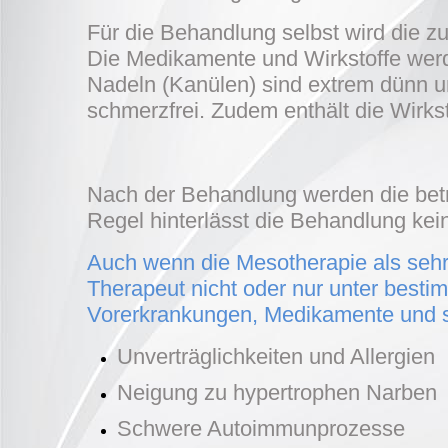
Für die Behandlung selbst wird die zu
Die Medikamente und Wirkstoffe werd
Nadeln (Kanülen) sind extrem dünn un
schmerzfrei. Zudem enthält die Wirks
Nach der Behandlung werden die betro
Regel hinterlässt die Behandlung kei
Auch wenn die Mesotherapie als sehr 
Therapeut nicht oder nur unter best
Vorerkrankungen, Medikamente und s
Unverträglichkeiten und Allergien
Neigung zu hypertrophen Narben
Schwere Autoimmunprozesse