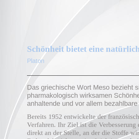
Schönheit bietet eine natürlic
Platon
Das griechische Wort Meso bezieht 
pharmakologisch wirksamen Schönheit
anhaltende und vor allem bezahlbare 
Bereits 1952 entwickelte der französisc
Verfahren. Ihr Ziel ist die Verbesserun
direkt an der Stelle, an der die Stoffe wi