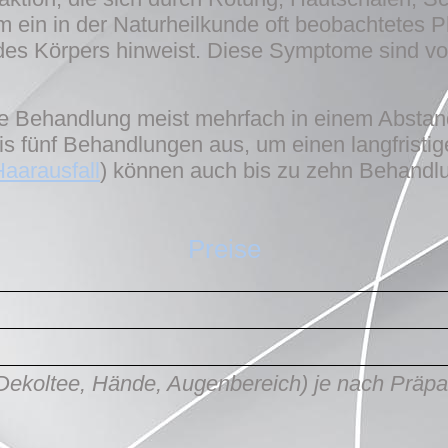
um ein in der Naturheilkunde oft beobachtetes
es Körpers hinweist. Diese Symptome sind voll
 die Behandlung meist mehrfach in einem Absta
is fünf Behandlungen aus, um einen langfristig
aarausfall
)
können auch bis zu zehn Behandlu
P
rei
se
 Dekoltee, Hände, Augenbereich) je nach Präp