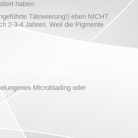
tiert haben.
rchgeführte Tätowierung!) eben NICHT
ch 2-3-4 Jahren. Weil die Pigmente
gelungenes Microblading oder