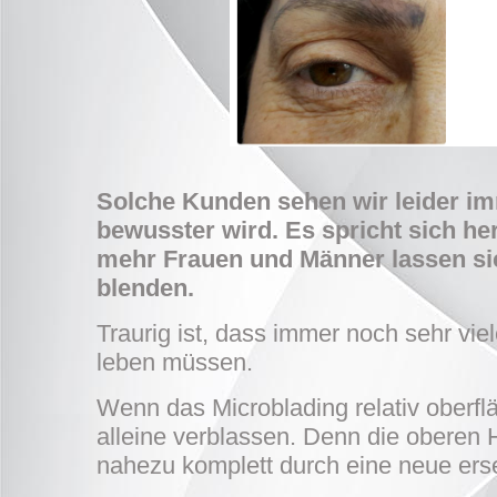
Solche Kunden sehen wir leider imm
bewusster wird. Es spricht sich h
mehr Frauen und Männer lassen sic
blenden.
Traurig ist, dass immer noch sehr vie
leben müssen.
Wenn das Microblading relativ oberfl
alleine verblassen. Denn die oberen 
nahezu komplett durch eine neue erse