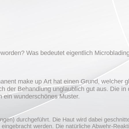
eworden? Was bedeutet eigentlich Microblading
rmanent make up Art hat einen Grund, welcher g
ch der Behandlung unglaublich gut aus. Die in 
m ein wunderschönes Muster.
ingen) durchgeführt. Die Haut wird dabei geschnitte
eingebracht werden. Die natürliche Abwehr-Reaktio