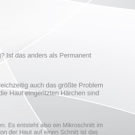
? Ist das anders als Permanent
leichzeitig auch das größte Problem
die Haut eingeritzten Härchen sind
n. Es entsteht also ein Mikroschnitt im
n der Haut auf einen Schnitt ist das