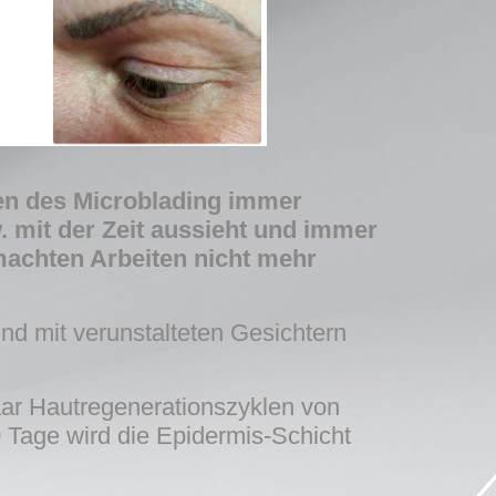
gen des Microblading immer
. mit der Zeit aussieht und immer
machten Arbeiten nicht mehr
und mit verunstalteten Gesichtern
paar Hautregenerationszyklen von
0 Tage wird die Epidermis-Schicht