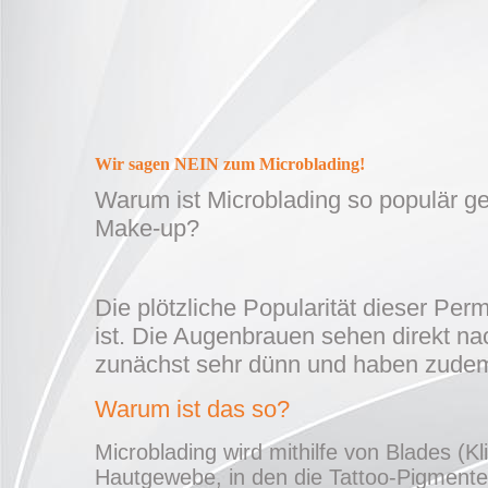
Wir sagen NEIN zum Microblading!
Warum ist Microblading so populär g
Make-up?
Die plötzliche Popularität dieser Pe
ist. Die Augenbrauen sehen direkt na
zunächst sehr dünn und haben zude
Warum ist das so?
Microblading wird mithilfe von Blades (Kl
Hautgewebe, in den die Tattoo-Pigmente 