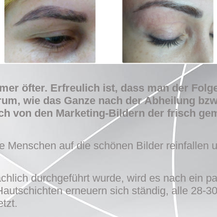
er öfter. Erfreulich ist, dass man der Fol
erum, wie das Ganze nach der Abheilung bzw
h von den Marketing-Bildern der frisch ge
le Menschen auf die schönen Bilder reinfallen 
ächlich durchgeführt wurde, wird es nach ein 
Hautschichten erneuern sich ständig, alle 28-3
tzt.