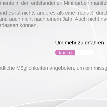
gmente in den entstandenen Mininarben manifes
(und es ist nichts anderes als eine manuell du
und auch nicht nach einem Jahr. Auch nicht na
verlassen können.
Um mehr zu erfahren
klicken Sie hier
iedliche Möglichkeiten angeboten, um ein miss