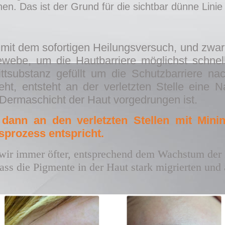
n. Das ist der Grund für die sichtbar dünne Linie 
 mit dem sofortigen Heilungsversuch, und zwar m
ewebe, um die Hautbarriere möglichst schnell
ittsubstanz gefüllt um die Schutzbarriere na
ht, entsteht an der verletzten Stelle eine
fe Dermaschicht der Haut vorgedrungen ist.
 dann an den verletzten Stellen mit Min
prozess entspricht.
n wir immer öfter, entsprechend dem Wachstum der
 dass die Pigmente in der Haut stark migrierten un