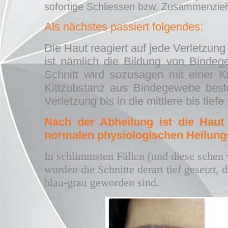
sofortige Schliessen bzw. Zusammenziehe
Als nächstes passiert folgendes:
Die Haut reagiert auf jede Verletzung
ist nämlich die Bildung von Bindeg
Schnitt wird sozusagen mit einer K
Kittzubstanz aus Bindegewebe beste
Verletzung bis in die mittlere bis tie
Nach der Abheilung ist die Haut
normalen physiologischen Heilungs
In schlimmsten Fällen (und diese sehe
wurden die Schnitte derart tief gesetzt,
blau-grau geworden sind.