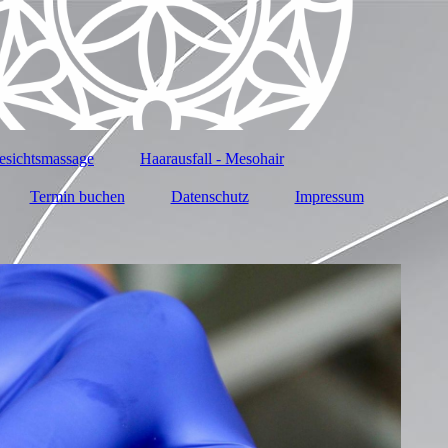
ichtsmassage
Haarausfall - Mesohair
Termin buchen
Datenschutz
Impressum