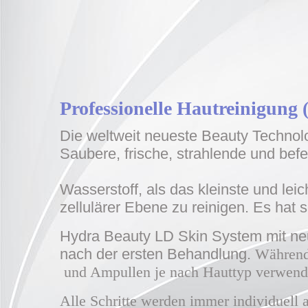
Professionelle
H
autre
ini
gung 
Die weltweit neueste Beauty Technolog
Saubere, frische, strahlende und bef
Wasserstoff, als das kleinste und leic
zellulärer Ebene zu reinigen. Es hat s
Hydra Beauty LD Skin System mit ne
nach der ersten Behandlung.
Während 
und Ampullen je nach Hauttyp verwend
Alle Schritte werden immer individuell 