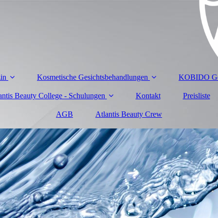
zin
Kosmetische Gesichtsbehandlungen
KOBIDO Ges
antis Beauty College - Schulungen
Kontakt
Preisliste
AGB
Atlantis Beauty Crew