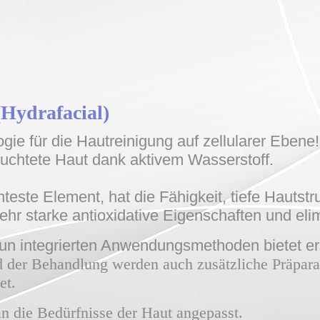
(Hydrafacial)
ie für die Hautreinigung auf zellularer Ebene!
euchtete Haut dank aktivem Wasserstoff.
hteste Element, hat die Fähigkeit, tiefe Hautst
ehr starke antioxidative Eigenschaften und elimi
un integrierten Anwendungsmethoden bietet er
der Behandlung werden auch zusätzliche Präpara
et.
an die Bedürfnisse der Haut angepasst.