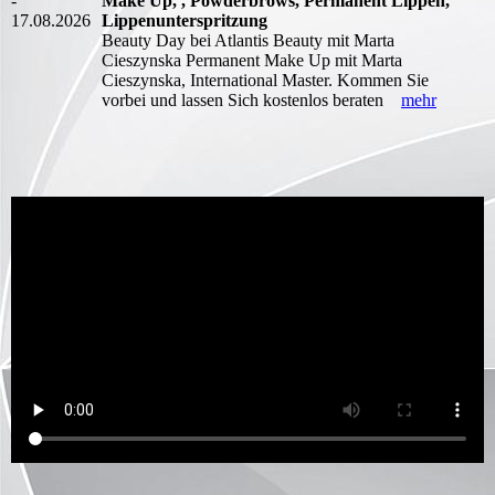
-
Make Up, , Powderbrows, Permanent Lippen,
17.08.2026
Lippenunterspritzung
Beauty Day bei Atlantis Beauty mit Marta
Cieszynska Permanent Make Up mit Marta
Cieszynska, International Master. Kommen Sie
vorbei und lassen Sich kostenlos beraten
mehr