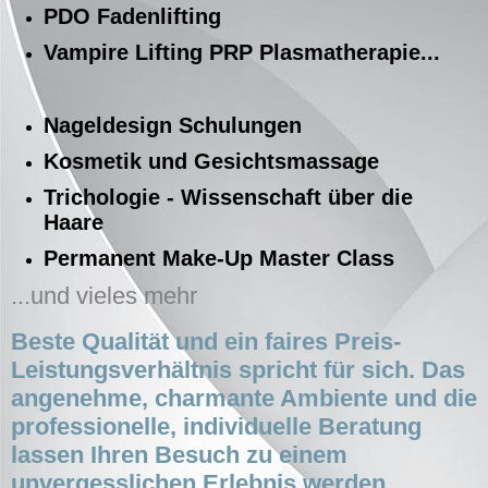
PDO Fadenlifting
Vampire Lifting PRP Plasmatherapie...
Nageldesign Schulungen
Kosmetik und Gesichtsmassage
Trichologie - Wissenschaft über die
Haare
Permanent Make-Up Master Class
...und vieles mehr
Beste Qualität und ein faires Preis-
Leistungsverhältnis spricht für sich. Das
angenehme, charmant
e Ambient
e un
d die
professionelle, individuelle Beratung
lassen Ihren Besuch zu einem
unvergesslichen Erlebnis werden.