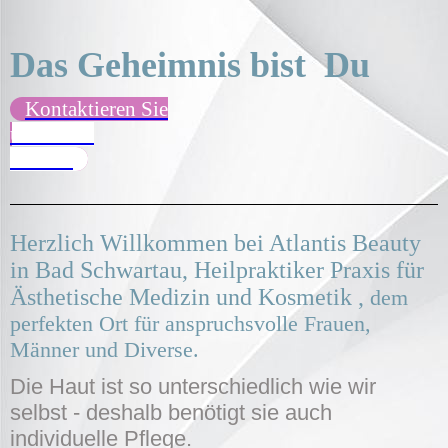
Das Geheimnis bist Du
Kontaktieren Sie
uns ! Hier
klicken
Herzlich Willkommen bei A
tlantis
Beauty
in Bad Schwartau, Heilpraktiker Praxis für
Ästhetische Medizin und Kosmetik ,
dem
perfekten Ort für anspruchsvolle Frauen,
Männer und Diverse.
Die Haut ist so unterschiedlich wie wir
selbst - deshalb benötigt sie auch
individuelle Pflege.