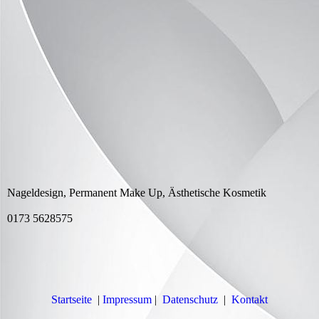
Nageldesign, Permanent Make Up, Ästhetische Kosmetik
0173 5628575
Startseite
|
Impressum
|
Datenschutz
|
Kontakt